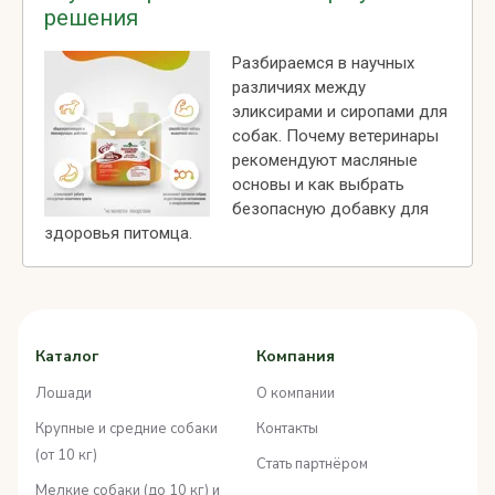
решения
Разбираемся в научных
различиях между
эликсирами и сиропами для
собак. Почему ветеринары
рекомендуют масляные
основы и как выбрать
безопасную добавку для
здоровья питомца.
Каталог
Компания
Лошади
О компании
Крупные и средние собаки
Контакты
(от 10 кг)
Стать партнёром
Мелкие собаки (до 10 кг) и